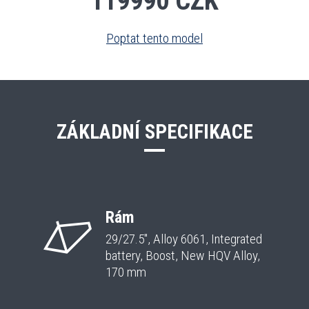
119990 CZK
Poptat tento model
ZÁKLADNÍ SPECIFIKACE
Rám
29/27.5", Alloy 6061, Integrated
battery, Boost, New HQV Alloy,
170 mm