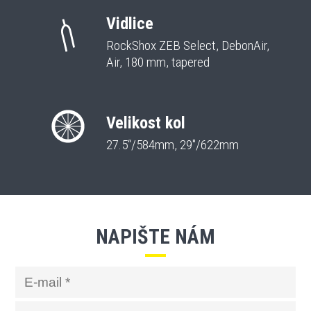
Vidlice
RockShox ZEB Select, DebonAir,
Air, 180 mm, tapered
Velikost kol
27.5“/584mm, 29"/622mm
NAPIŠTE NÁM