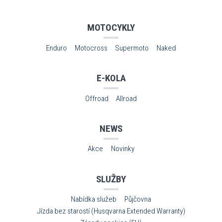
MOTOCYKLY
Enduro
Motocross
Supermoto
Naked
E-KOLA
Offroad
Allroad
NEWS
Akce
Novinky
SLUŽBY
Nabídka služeb
Půjčovna
Jízda bez starostí (Husqvarna Extended Warranty)